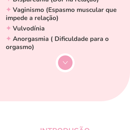
✦ Vaginismo (Espasmo muscular que
impede a relação)
✦ Vulvodínia
✦ Anorgasmia ( Dificuldade para o
orgasmo)