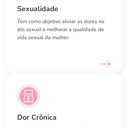
Sexualidade
Sexualidade
Tem como objetivo aliviar as dores no
Tem como objetivo aliviar as dores no
ato sexual e melhorar a qualidade de
ato sexual e melhorar a qualidade de
vida sexual da mulher.
vida sexual da mulher.
Dor Crônica
Dor Crônica