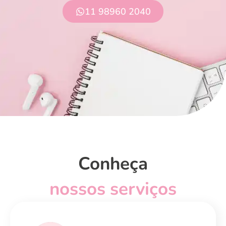
11 98960 2040
Conheça
nossos serviços