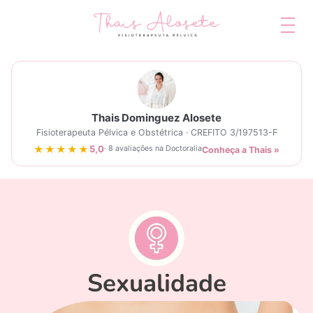
Thais Dominguez Alosete
Fisioterapeuta Pélvica e Obstétrica · CREFITO 3/197513-F
★★★★★
5,0
· 8 avaliações na Doctoralia
Conheça a Thais »
Sexualidade