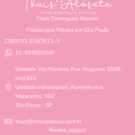
Thais Dominguez Alosete
Fisioterapia Pélvica em São Paulo
CREFITO 3/197513- F
11-989602040
Unidade Vila Mariana: Rua Vergueiro 3558,
conj 810
Unidade Indianópolis: Alameda dos
Maracatins, 992
São Paulo - SP
thais@clinicapelvica.com.br
Redes sociais