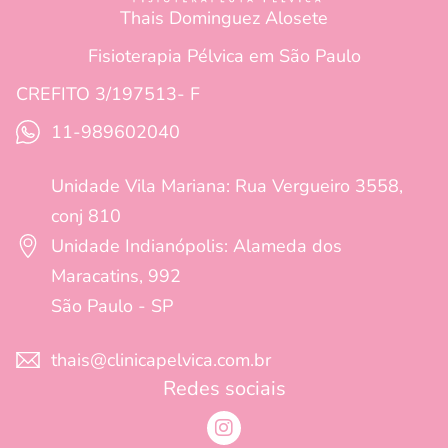
Thais Dominguez Alosete
Fisioterapia Pélvica em São Paulo
CREFITO 3/197513- F
11-989602040
Unidade Vila Mariana: Rua Vergueiro 3558,
conj 810
Unidade Indianópolis: Alameda dos
Maracatins, 992
São Paulo - SP
thais@clinicapelvica.com.br
Redes sociais